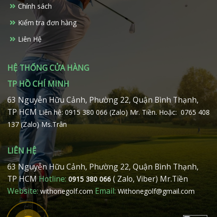
Chính sách
Kiểm tra đơn hàng
Liên Hệ
HỆ THỐNG CỬA HÀNG
TP HỒ CHÍ MINH
63 Nguyễn Hữu Cảnh, Phường 22, Quận Bình Thạnh,
TP HCM
Liên hệ: 0915 380 066 (Zalo) Mr. Tiền.
Hoặc: 0765 408
137 (Zalo) Ms.Trân
LIÊN HỆ
63 Nguyễn Hữu Cảnh, Phường 22, Quận Bình Thạnh,
TP HCM
Hotline:
( Zalo, Viber) Mr.Tiền
0915 380 066
Website:
Email:
withonegolf.com
Withonegolf@gmail.com