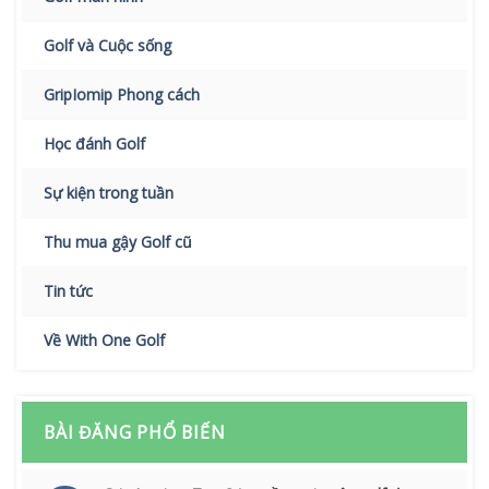
Golf và Cuộc sống
GripIomip Phong cách
Học đánh Golf
Sự kiện trong tuần
Thu mua gậy Golf cũ
Tin tức
Về With One Golf
BÀI ĐĂNG PHỔ BIẾN