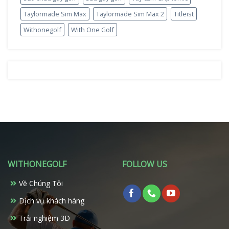
Taylormade Sim Max
Taylormade Sim Max 2
Titleist
Withonegolf
With One Golf
WITHONEGOLF
FOLLOW US
Về Chúng Tôi
Dịch vụ khách hàng
Trải nghiệm 3D