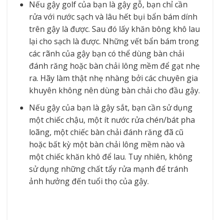
Nếu gậy golf của bạn là gậy gỗ, bạn chỉ cần
rửa với nước sạch và lâu hết bụi bẩn bám dính
trên gậy là được. Sau đó lấy khăn bông khô lau
lại cho sạch là được. Những vết bẩn bám trong
các rãnh của gậy bạn có thể dùng bàn chải
đánh răng hoặc bàn chải lông mềm để gạt nhẹ
ra. Hãy làm thật nhẹ nhàng bởi các chuyên gia
khuyên không nên dùng bàn chải cho đầu gậy.
Nếu gậy của bạn là gậy sắt, bạn cần sử dụng
một chiếc chậu, một ít nước rửa chén/bát pha
loãng, một chiếc bàn chải đánh răng đã cũ
hoặc bất kỳ một bàn chải lông mềm nào và
một chiếc khăn khô để lau. Tuy nhiên, không
sử dụng những chất tẩy rửa mạnh để tránh
ảnh hưởng đến tuổi thọ của gậy.