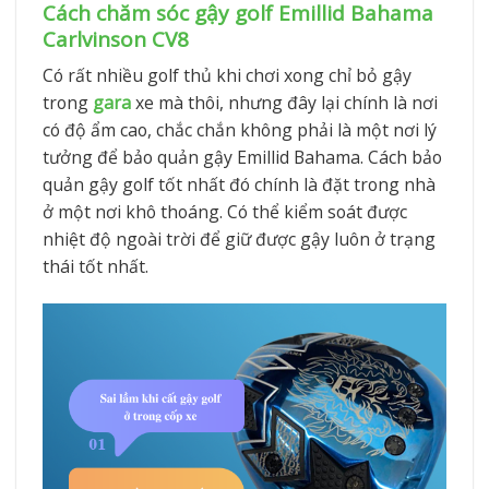
Cách chăm sóc gậy golf Emillid Bahama
Carlvinson CV8
Có rất nhiều golf thủ khi chơi xong chỉ bỏ gậy
trong
gara
xe mà thôi, nhưng đây lại chính là nơi
có độ ẩm cao, chắc chắn không phải là một nơi lý
tưởng để bảo quản gậy
Emillid Bahama. Cách bảo
quản gậy golf tốt nhất đó chính là đặt trong nhà
ở một nơi khô thoáng. Có thể kiểm soát được
nhiệt độ ngoài trời để giữ được gậy luôn ở trạng
thái tốt nhất.