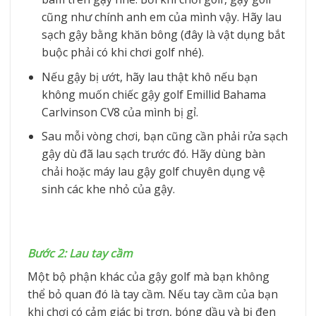
cũng như chính anh em của mình vậy. Hãy lau
sạch gậy bằng khăn bông (đây là vật dụng bắt
buộc phải có khi chơi golf nhé).
Nếu gậy bị ướt, hãy lau thật khô nếu bạn
không muốn chiếc gậy golf Emillid Bahama
Carlvinson CV8
của mình bị gỉ.
Sau mỗi vòng chơi, bạn cũng cần phải rửa sạch
gậy dù đã lau sạch trước đó. Hãy dùng bàn
chải hoặc máy lau gậy golf chuyên dụng vệ
sinh các khe nhỏ của gậy.
Bước 2: Lau tay cầm
Một bộ phận khác của gậy golf mà bạn không
thể bỏ quan đó là tay cầm. Nếu tay cầm của bạn
khi chơi có cảm giác bị trơn, bóng dầu và bị đen