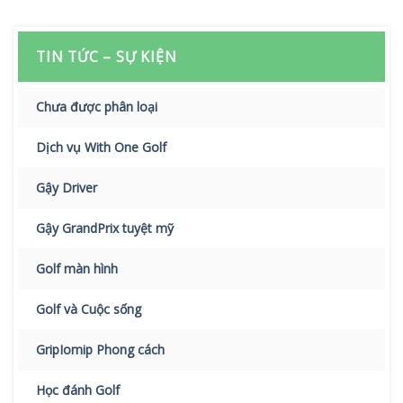
TIN TỨC – SỰ KIỆN
Chưa được phân loại
Dịch vụ With One Golf
Gậy Driver
Gậy GrandPrix tuyệt mỹ
Golf màn hình
Golf và Cuộc sống
GripIomip Phong cách
Học đánh Golf