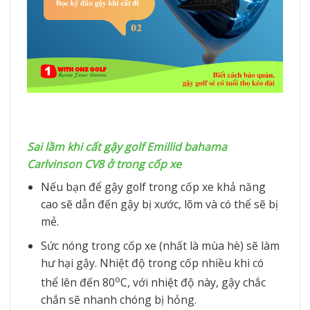
Sai lầm khi cất gậy golf Emillid bahama
Carlvinson CV8 ở trong cốp xe
Nếu bạn để gậy golf trong cốp xe khả năng
cao sẽ dẫn đến gậy bị xước, lõm và có thể sẽ bị
mẻ.
Sức nóng trong cốp xe (nhất là mùa hè) sẽ làm
hư hại gậy. Nhiệt độ trong cốp nhiều khi có
o
thể lên đến 80
C, với nhiệt độ này, gậy chắc
chắn sẽ nhanh chóng bị hỏng.