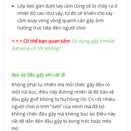
Lớp keo gắn dưới tay cầm cũng sẽ bị chảy ra ở
nhiệt độ cao như vậy, từ đó sẽ khiến cho tay
cầm xoay vòng vòng quanh cán gậy ảnh
hưởng trực tiếp đến người chơi.
> > > Có thể bạn quan tâm:
Sử dụng gậy Emiliid
Bahama có tốt không?
Bọc kỹ đầu gậy khi cất đi
Không phải tự nhiên mà mỗi chiếc gậy đều có
một túi bọc, điều này đương nhiên là để bảo vệ
đầu gậy golf không bị hư hỏng rồi. Có rất nhiều
người chơi vì tính “lười” của mình mà đã bỏ
không chiếc đầu gậy mà không bọc lại. Điều này
rất dễ dẫn đến đầu gậy bị bong tróc hoặc méo
mó.