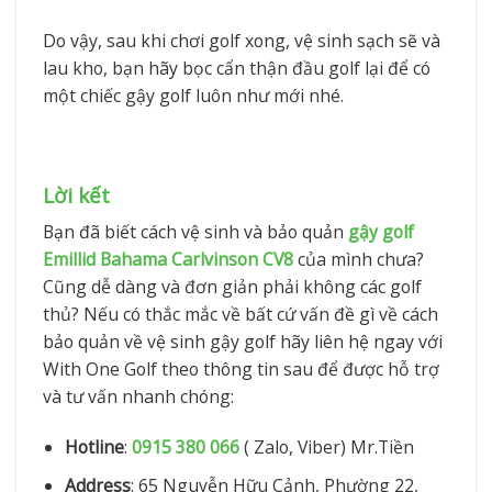
Do vậy, sau khi chơi golf xong, vệ sinh sạch sẽ và
lau kho, bạn hãy bọc cẩn thận đầu golf lại để có
một chiếc gậy golf luôn như mới nhé.
Lời kết
Bạn đã biết cách vệ sinh và bảo quản
gậy golf
Emillid Bahama
Carlvinson CV8
của mình chưa?
Cũng dễ dàng và đơn giản phải không các golf
thủ? Nếu có thắc mắc về bất cứ vấn đề gì về cách
bảo quản về vệ sinh gậy golf hãy liên hệ ngay với
With One Golf theo thông tin sau để được hỗ trợ
và tư vấn nhanh chóng:
Hotline
:
0915 380 066
( Zalo, Viber) Mr.Tiền
Address
: 65 Nguyễn Hữu Cảnh, Phường 22,