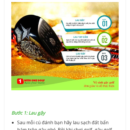
Bước 1: Lau gậy
Sau mỗi cú đánh bạn hãy lau sạch đất bẩn
bám trên gậy nhé. Bởi khi chơi golf, gậy golf