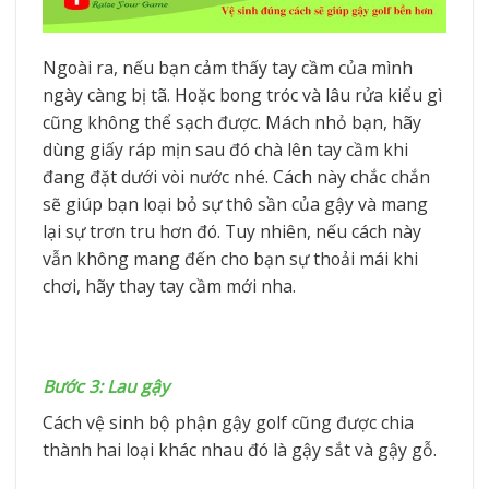
Ngoài ra, nếu bạn cảm thấy tay cầm của mình
ngày càng bị tã. Hoặc bong tróc và lâu rửa kiểu gì
cũng không thể sạch được. Mách nhỏ bạn, hãy
dùng giấy ráp mịn sau đó chà lên tay cầm khi
đang đặt dưới vòi nước nhé. Cách này chắc chắn
sẽ giúp bạn loại bỏ sự thô sần của gậy và mang
lại sự trơn tru hơn đó. Tuy nhiên, nếu cách này
vẫn không mang đến cho bạn sự thoải mái khi
chơi, hãy thay tay cầm mới nha.
Bước 3: Lau gậy
Cách vệ sinh bộ phận gậy golf cũng được chia
thành hai loại khác nhau đó là gậy sắt và gậy gỗ.