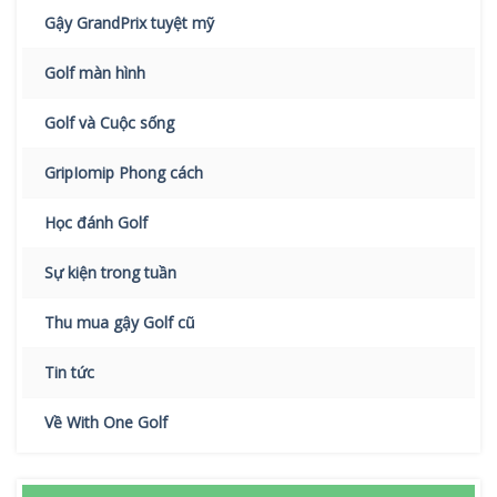
Gậy GrandPrix tuyệt mỹ
Golf màn hình
Golf và Cuộc sống
GripIomip Phong cách
Học đánh Golf
Sự kiện trong tuần
Thu mua gậy Golf cũ
Tin tức
Về With One Golf