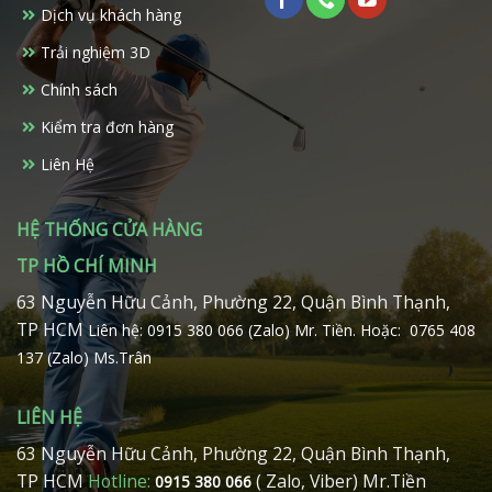
Dịch vụ khách hàng
Trải nghiệm 3D
Chính sách
Kiểm tra đơn hàng
Liên Hệ
HỆ THỐNG CỬA HÀNG
TP HỒ CHÍ MINH
63 Nguyễn Hữu Cảnh, Phường 22, Quận Bình Thạnh,
TP HCM
Liên hệ: 0915 380 066 (Zalo) Mr. Tiền.
Hoặc: 0765 408
137 (Zalo) Ms.Trân
LIÊN HỆ
63 Nguyễn Hữu Cảnh, Phường 22, Quận Bình Thạnh,
TP HCM
Hotline:
( Zalo, Viber) Mr.Tiền
0915 380 066