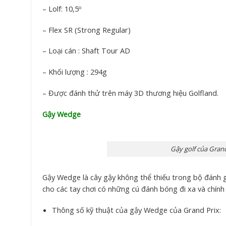
– Lolf: 10,5º
– Flex SR (Strong Regular)
– Loại cán : Shaft Tour AD
– Khối lượng : 294g
– Được đánh thử trên máy 3D thương hiệu Golfland.
Gậy Wedge
Gậy golf của Grand
Gậy Wedge là cây gậy không thể thiếu trong bộ đánh go
cho các tay chơi có những cú đánh bóng đi xa và chí
Thông số kỹ thuật của gậy Wedge của Grand Prix: