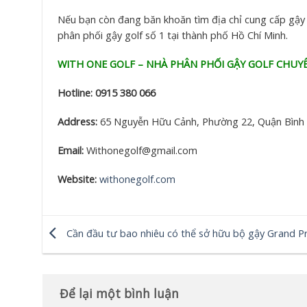
Nếu bạn còn đang băn khoăn tìm địa chỉ cung cấp gậy 
phân phối gậy golf số 1 tại thành phố Hồ Chí Minh.
WITH ONE GOLF – NHÀ PHÂN PHỐI GẬY GOLF CHUY
Hotline:
0915 380 066
Address:
65 Nguyễn Hữu Cảnh, Phường 22, Quận Bình
Email:
Withonegolf@gmail.com
Website:
withonegolf.com
Cần đầu tư bao nhiêu có thể sở hữu bộ gậy Grand Pr
Để lại một bình luận