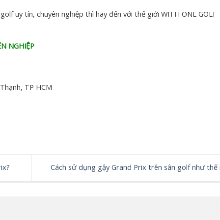
golf uy tín, chuyên nghiệp thì hãy đến với thế giới WITH ONE GOLF
ÊN NGHIỆP
 Thạnh, TP HCM
ix?
Cách sử dụng gậy Grand Prix trên sân golf như thế