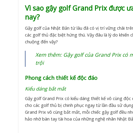
Vì sao gậy golf Grand Prix được 
nay?
Gậy golf của Nhật Bản từ lâu đã có vị trí vững chãi tr
các golf thủ đặc biệt hứng thú. Vậy đâu là lý do khiế
chuộng đến vậy?
Xem thêm:
Gậy golf của Grand Prix có 
trội
Phong cách thiết kế độc đáo
Kiểu dáng bắt mắt
Gậy golf Grand Prix có kiểu dáng thiết kế vô cùng độc 
cho các golf thủ bị chinh phục ngay từ lần đầu sử dụng
Grand Prix vô cùng bắt mắt, mỗi chiếc gậy golf đều 
hảo nhờ bàn tay tài hoa của những nghệ nhân Nhật Bả