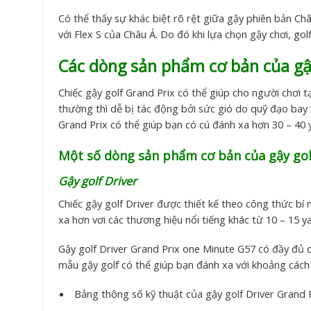
Có thể thấy sự khác biệt rõ rệt giữa gậy phiên bản Ch
với Flex S của Châu Á. Do đó khi lựa chọn gậy chơi, go
Các dòng sản phẩm cơ bản của gậy
Chiếc gậy golf Grand Prix có thể giúp cho người chơi t
thường thì dễ bị tác động bởi sức gió do quỹ đạo bay 
Grand Prix có thể giúp bạn có cú đánh xa hơn 30 – 40 
Một số dòng sản phẩm cơ bản của gậy gol
Gậy golf Driver
Chiếc gậy golf Driver được thiết kế theo công thức bí
xa hơn vơi các thương hiệu nổi tiếng khác từ 10 – 15 y
Gậy golf Driver Grand Prix one Minute G57 có đầy đủ c
mẫu gậy golf có thể giúp bạn đánh xa với khoảng cách 
Bảng thông số kỹ thuật của gậy golf Driver Grand 