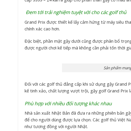
Đem tới trải nghiệm tuyệt vời cho các golf thủ
Grand Prix được thiết kế lấy cảm hứng từ máy siêu th
chính xác cao hơn.
Đặc biệt, phần mặt gậy dưới cũng được phân bổ trọng
được người chơi kế tiếp mà không cần phải tốn thời gi
Sản phẩm mang t
Đối với các golf thủ đẳng cấp khi sử dụng gậy Grand Pr
kế tinh xảo, chất lượng vượt trội, gậy golf Grand Prix 
Phù hợp với nhiều đối tượng khác nhau
Nhà sản xuất Nhật Bản đã đưa ra những phiên bản gậy 
để cho người dùng được lựa chọn. Các golf thủ Việt N
như tương đồng với người Nhật.