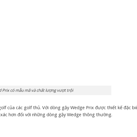
 Prix có mẫu mã và chất lượng vượt trội
lf của các golf thủ. Với dòng gậy Wedge Prix được thiết kế đặc bi
nh xác hơn đối với những dòng gậy Wedge thông thường.