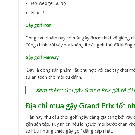
Độ Wedge: 56 độ
Flex: R
Gậy golf Iron
Dòng sản phẩm này có mặt gậy được thiết kế giống nh
Cũng chính bởi vậy mà không ít các golf thủ đã không c
Gậy golf Fairway
Đây là dòng sản phẩm rất phù hợp với các tay chơi mới
sự an toàn cho mỗi cú đánh.
Xem thêm:
Gói gậy Grand Prix giá rẻ 
Địa chỉ mua gậy Grand Prix tốt n
Hiện nay nhu cầu chơi golf ngày càng gia tăng bởi vậy
gần sân tập. Tuy nhiên nếu là người mới bước chân vào
sở hữu những chiếc gậy golf đẳng cấp nhất.