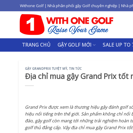
Skip
Withone Golf | Nhà phân phối gậy Golf chuyên nghiệp | Nhà p
to
content
TRANG CHỦ
GẬY GOLF MỚI
SALE UP TO
GẬY GRANDPRIX TUYỆT MỸ
,
TIN TỨC
Địa chỉ mua gậy Grand Prix tốt 
Grand Prix được xem là thương hiệu gậy đánh golf số
hiệu nổi tiếng trên thế giới. Sản phẩm không chỉ nổi 
đáo, gậy golf còn mang tới những trải nghiệm hoàn t
golf thủ đẳng cấp. Vậy địa chỉ mua gậy Grand Prix tốt