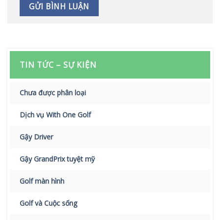
TIN TỨC – SỰ KIỆN
Chưa được phân loại
Dịch vụ With One Golf
Gậy Driver
Gậy GrandPrix tuyệt mỹ
Golf màn hình
Golf và Cuộc sống