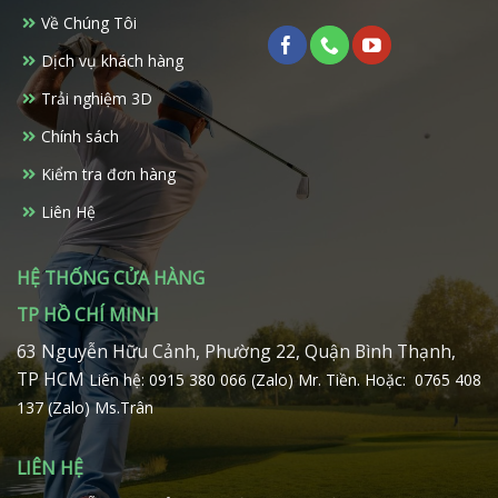
Về Chúng Tôi
Dịch vụ khách hàng
Trải nghiệm 3D
Chính sách
Kiểm tra đơn hàng
Liên Hệ
HỆ THỐNG CỬA HÀNG
TP HỒ CHÍ MINH
63 Nguyễn Hữu Cảnh, Phường 22, Quận Bình Thạnh,
TP HCM
Liên hệ: 0915 380 066 (Zalo) Mr. Tiền.
Hoặc: 0765 408
137 (Zalo) Ms.Trân
LIÊN HỆ