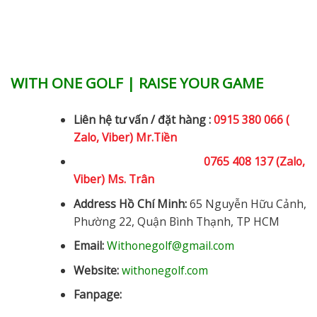
WITH ONE GOLF | RAISE YOUR GAME
Liên hệ tư vấn / đặt hàng :
0915 380 066 (
Zalo, Viber) Mr.Tiền
0765 408 137 (Zalo,
Viber) Ms. Trân
Address Hồ Chí Minh:
65 Nguyễn Hữu Cảnh,
Phường 22, Quận Bình Thạnh, TP HCM
Email:
Withonegolf@gmail.com
Website:
withonegolf.com
Fanpage: