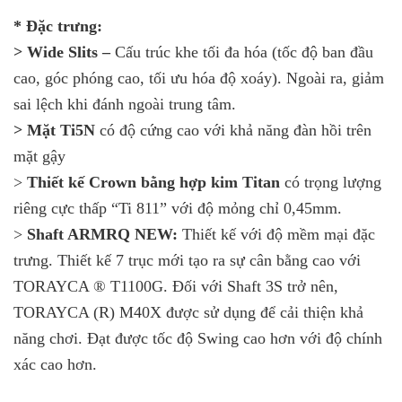
* Đặc trưng:
> Wide Slits –
Cấu trúc khe tối đa hóa (tốc độ ban đầu
cao, góc phóng cao, tối ưu hóa độ xoáy). Ngoài ra, giảm
sai lệch khi đánh ngoài trung tâm.
> Mặt Ti5N
có độ cứng cao với khả năng đàn hồi trên
mặt gậy
>
Thiết kế Crown bằng hợp kim Titan
có trọng lượng
riêng cực thấp “Ti 811” với độ mỏng chỉ 0,45mm.
>
Shaft ARMRQ NEW:
Thiết kế với độ mềm mại đặc
trưng. Thiết kế 7 trục mới tạo ra sự cân bằng cao với
TORAYCA ® T1100G. Đối với Shaft 3S trở nên,
TORAYCA (R) M40X được sử dụng để cải thiện khả
năng chơi. Đạt được tốc độ Swing cao hơn với độ chính
xác cao hơn.