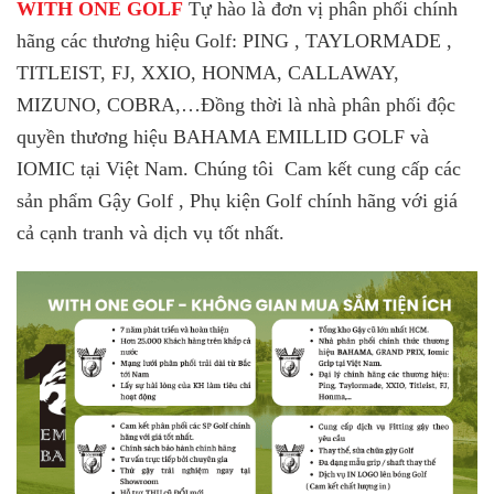
WITH ONE GOLF
Tự hào là đơn vị phân phối chính
hãng các thương hiệu Golf: PING , TAYLORMADE ,
TITLEIST, FJ, XXIO, HONMA, CALLAWAY,
MIZUNO, COBRA,…
Đồng thời là nhà phân phối độc
quyền thương hiệu BAHAMA EMILLID GOLF và
IOMIC tại Việt Nam. Chúng tôi Cam kết cung cấp các
sản phẩm Gậy Golf , Phụ kiện Golf chính hãng với giá
cả cạnh tranh và dịch vụ tốt nhất.