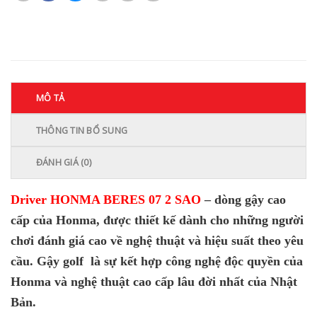
MÔ TẢ
THÔNG TIN BỔ SUNG
ĐÁNH GIÁ (0)
Driver HONMA BERES 07 2 SAO
– dòng gậy cao
cấp của Honma, được thiết kế dành cho những người
chơi đánh giá cao về nghệ thuật và hiệu suất theo yêu
cầu. Gậy golf là sự kết hợp công nghệ độc quyền của
Honma và nghệ thuật cao cấp lâu đời nhất của Nhật
Bản.