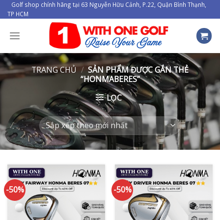
Skip
Golf shop chính hãng tại 63 Nguyễn Hữu Cảnh, P.22, Quận Bình Thạnh,
TP HCM
to
content
TRANG CHỦ
/
SẢN PHẨM ĐƯỢC GẮN THẺ
“HONMABERES”
LỌC
-50%
-50%