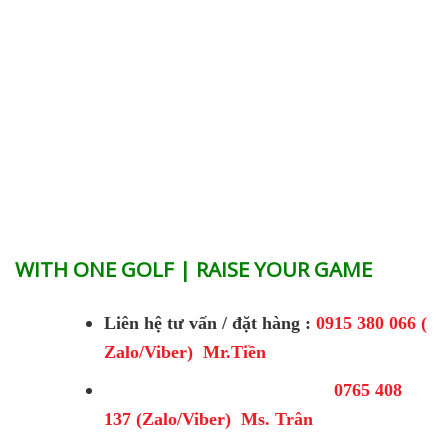
WITH ONE GOLF | RAISE YOUR GAME
Liên hệ tư vấn / đặt hàng :
0915 380 066 (
Zalo/Viber) Mr.Tiền
0765 408
137 (Zalo/Viber) Ms. Trân