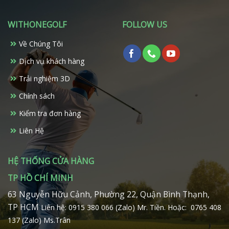
WITHONEGOLF
FOLLOW US
Về Chúng Tôi
Dịch vụ khách hàng
Trải nghiệm 3D
Chính sách
Kiểm tra đơn hàng
Liên Hệ
HỆ THỐNG CỬA HÀNG
TP HỒ CHÍ MINH
63 Nguyễn Hữu Cảnh, Phường 22, Quận Bình Thạnh,
TP HCM
Liên hệ: 0915 380 066 (Zalo) Mr. Tiền.
Hoặc: 0765 408
137 (Zalo) Ms.Trân