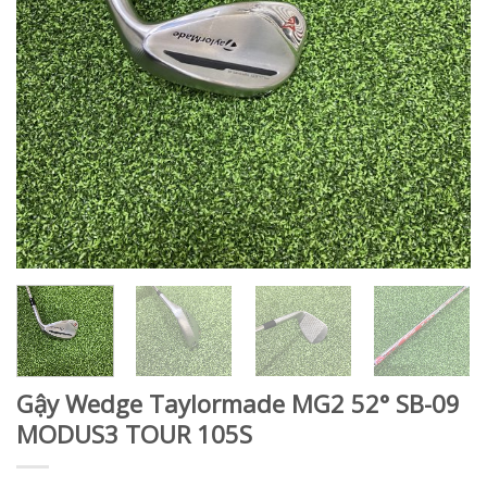
Gậy Wedge Taylormade MG2 52° SB-09
MODUS3 TOUR 105S