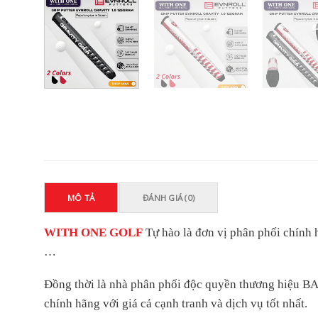
MÔ TẢ
ĐÁNH GIÁ (0)
WITH ONE GOLF
Tự hào là đơn vị phân phối chí
…
Đồng thời là nhà phân phối độc quyền thương hiệu 
chính hãng với giá cả cạnh tranh và dịch vụ tốt nhất.