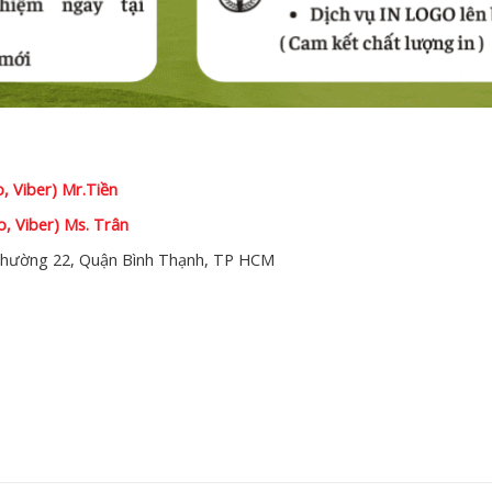
o, Viber) Mr.Tiền
o, Viber) Ms. Trân
hường 22, Quận Bình Thạnh, TP HCM