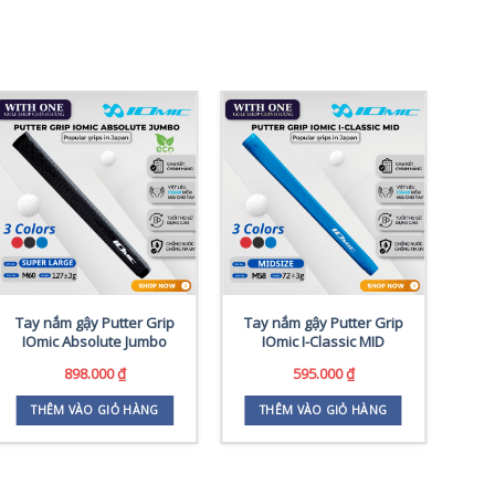
Tay nắm gậy Putter Grip
Tay nắm gậy Putter Grip
Tay
IOmic Absolute Jumbo
IOmic I-Classic MID
898.000
₫
595.000
₫
THÊM VÀO GIỎ HÀNG
THÊM VÀO GIỎ HÀNG