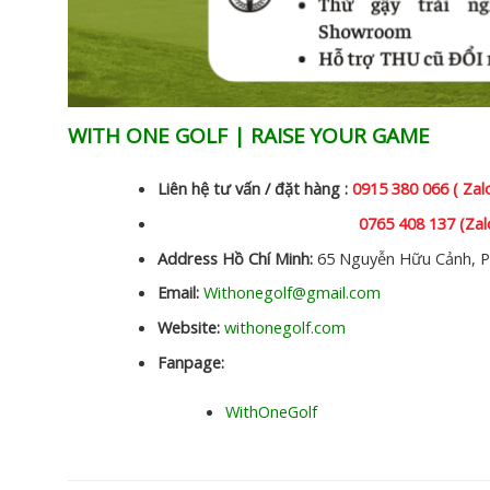
WITH ONE GOLF | RAISE YOUR GAME
Liên hệ tư vấn / đặt hàng :
0915 380 066 ( Zal
0765 408 137 (Zal
Address Hồ Chí Minh:
65 Nguyễn Hữu Cảnh, P
Email:
Withonegolf@gmail.com
Website:
withonegolf.com
Fanpage:
WithOneGolf