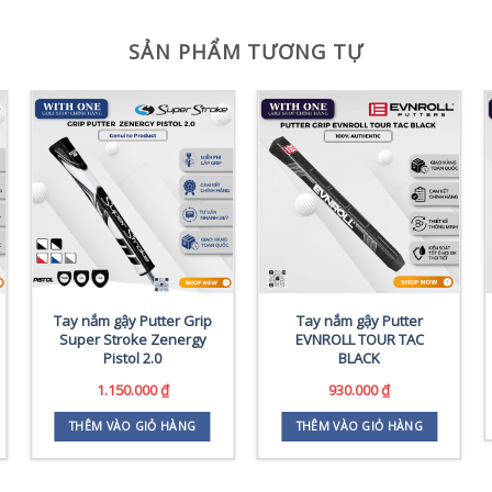
SẢN PHẨM TƯƠNG TỰ
Tay nắm gậy Putter Grip
Tay nắm gậy Putter
Super Stroke Zenergy
EVNROLL TOUR TAC
Pistol 2.0
BLACK
1.150.000
₫
930.000
₫
THÊM VÀO GIỎ HÀNG
THÊM VÀO GIỎ HÀNG