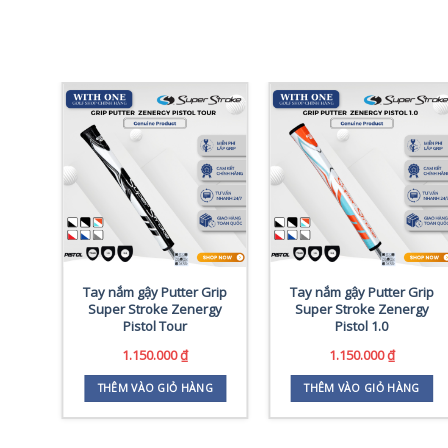
Grip
Tay nắm gậy Putter Grip
Tay nắm gậy Putter Grip
Super Stroke Zenergy
Super Stroke Zenergy
Pistol Tour
Pistol 1.0
1.150.000
₫
1.150.000
₫
G
THÊM VÀO GIỎ HÀNG
THÊM VÀO GIỎ HÀNG