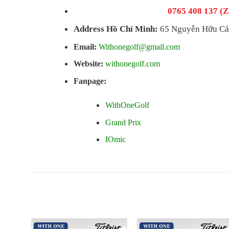
0765 408 137 (Z
Address Hồ Chí Minh:
65 Nguyễn Hữu Cản
Email:
Withonegolf@gmail.com
Website:
withonegolf.com
Fanpage:
WithOneGolf
Grand Prix
IOmic