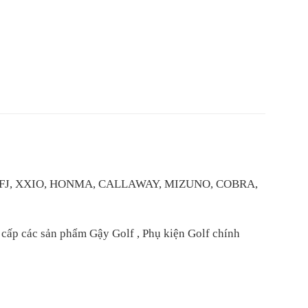
IST, FJ, XXIO, HONMA, CALLAWAY, MIZUNO, COBRA,
ấp các sản phẩm Gậy Golf , Phụ kiện Golf chính