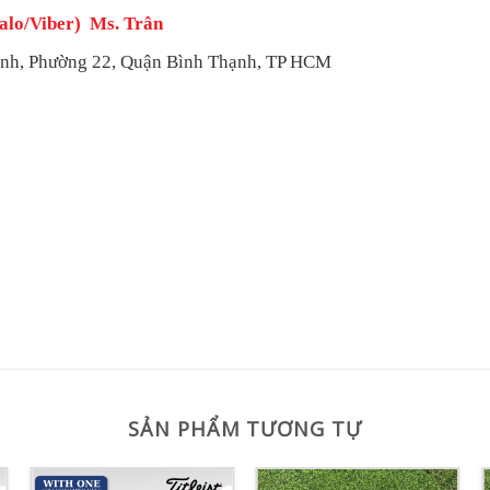
alo/Viber) Ms. Trân
h, Phường 22, Quận Bình Thạnh, TP HCM
SẢN PHẨM TƯƠNG TỰ