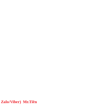
( Zalo/Viber) Mr.Tiền