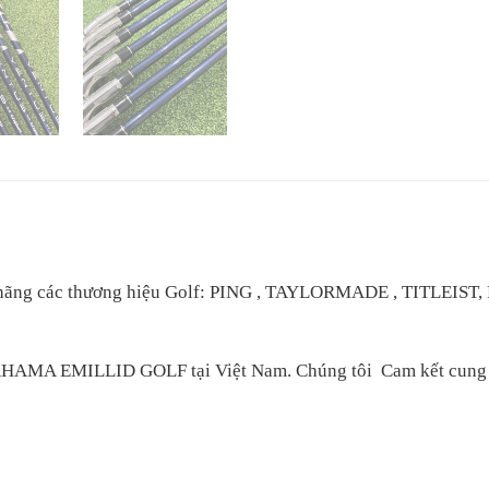
nh hãng các thương hiệu Golf: PING , TAYLORMADE , TITLE
BAHAMA EMILLID GOLF tại Việt Nam. Chúng tôi Cam kết cung c