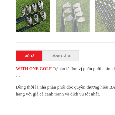
MÔ TẢ
ĐÁNH GIÁ (0)
WITH ONE GOLF
Tự hào là đơn vị phân phối chí
…
Đồng thời là nhà phân phối độc quyền thương hiệu 
hãng với giá cả cạnh tranh và dịch vụ tốt nhất.