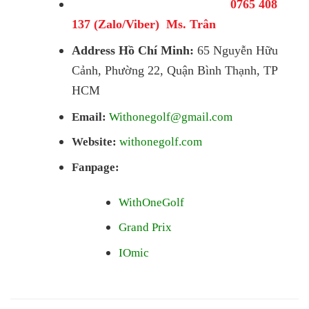
0765 408
137 (Zalo/Viber) Ms. Trân
Address Hồ Chí Minh:
65 Nguyễn Hữu
Cảnh, Phường 22, Quận Bình Thạnh, TP
HCM
Email:
Withonegolf@gmail.com
Website:
withonegolf.com
Fanpage:
WithOneGolf
Grand Prix
IOmic