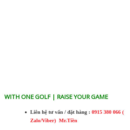
WITH ONE GOLF | RAISE YOUR GAME
Liên hệ tư vấn / đặt hàng :
0915 380 066 (
Zalo/Viber) Mr.Tiền