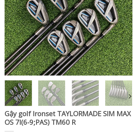
Gậy golf Ironset TAYLORMADE SIM MAX
OS 7I(6-9;PAS) TM60 R