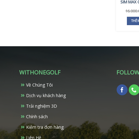
SIM MAX O
16.000
THÊ
WITHONEGOLF
FOLLOW
Về Chúng Tôi
Dịch vụ khách hàng
Trải nghiệm 3D
Chính sách
Kiểm tra đơn hàng
Liên Hệ