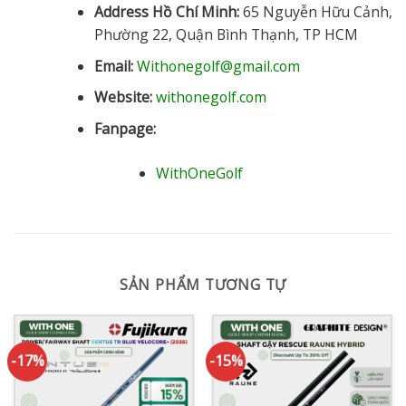
Address Hồ Chí Minh:
65 Nguyễn Hữu Cảnh,
Phường 22, Quận Bình Thạnh, TP HCM
Email:
Withonegolf@gmail.com
Website:
withonegolf.com
Fanpage:
WithOneGolf
SẢN PHẨM TƯƠNG TỰ
-17%
-15%