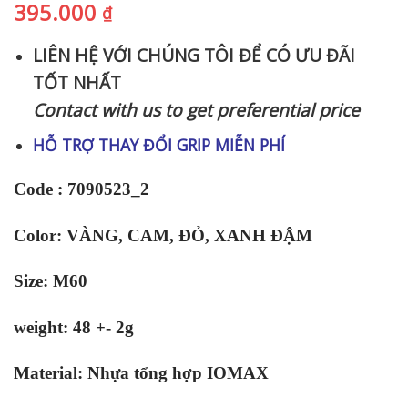
395.000
₫
LIÊN HỆ VỚI CHÚNG TÔI ĐỂ CÓ ƯU ĐÃI
TỐT NHẤT
Contact with us to get preferential price
HỖ TRỢ THAY ĐỔI GRIP MIỄN PHÍ
Code : 7090523_2
Color: VÀNG, CAM, ĐỎ, XANH ĐẬM
Size: M60
weight: 48 +- 2g
Material: Nhựa tổng hợp IOMAX