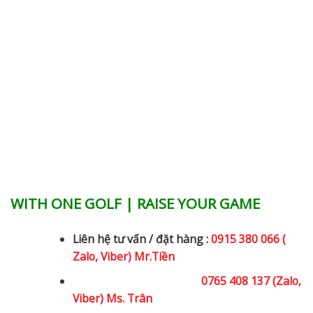
WITH ONE GOLF | RAISE YOUR GAME
Liên hệ tư vấn / đặt hàng :
0915 380 066 (
Zalo, Viber) Mr.Tiền
0765 408 137 (Zalo,
Viber) Ms. Trân