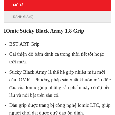
MÔ TẢ
ĐÁNH GIÁ (0)
IOmic Sticky Black Army 1.8 Grip
BST ART Grip
Cải thiện độ bám dính cả trong thời tiết tốt hoặc
trời mưa.
Sticky Black Army là thế hệ grip nhiều màu mới
của IOMIC. Phương pháp sản xuất khuôn màu độc
đáo của Iomic giúp những sản phẩm này có độ bền
lâu và nổi bật trên sân cỏ.
Đầu grip được trang bị công nghệ Iomic LTC, giúp
người chơi đạt được quỹ đạo ổn định.