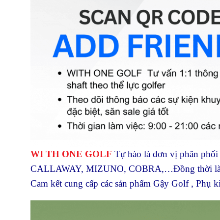
WI TH ONE GOLF
Tự hào là đơn vị phân ph
CALLAWAY, MIZUNO, COBRA,…Đồng thời là nh
Cam kết cung cấp các sản phẩm Gậy Golf , Phụ kiệ