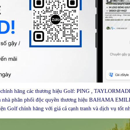
ối chính hãng các thương hiệu Golf: PING , TAYLORM
à phân phối độc quyền thương hiệu BAHAMA EMILLI
n Golf chính hãng với giá cả cạnh tranh và dịch vụ tốt nh