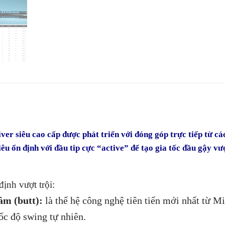
ver siêu cao cấp được phát triển với đóng góp trực tiếp từ c
u ổn định với đầu tip cực “active” để tạo gia tốc đầu gậy vư
ịnh vượt trội:
ầm (butt):
là thế hệ công nghệ tiên tiến mới nhất từ Mi
ốc độ swing tự nhiên.