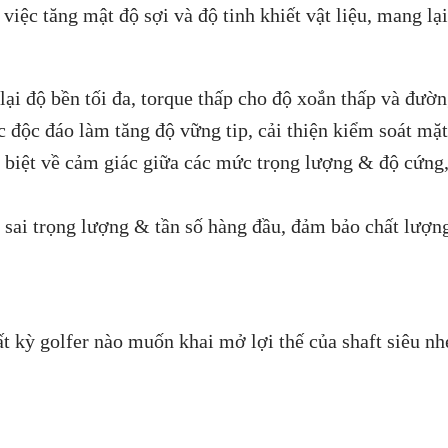
, việc tăng mật độ sợi và độ tinh khiết vật liệu, mang lạ
lại độ bền tối đa, torque thấp cho độ xoắn thấp và đườ
c độc đáo làm tăng độ vững tip, cải thiện kiểm soát mặt
 biệt về cảm giác giữa các mức trọng lượng & độ cứng, 
 sai trọng lượng & tần số hàng đầu, đảm bảo chất lượng 
ỳ golfer nào muốn khai mở lợi thế của shaft siêu nhẹ 