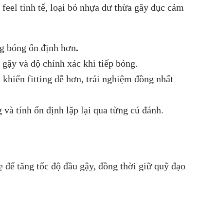
i feel tinh tế, loại bỏ nhựa dư thừa gây đục cảm
ng bóng ổn định hơn
.
 gậy và độ chính xác khi tiếp bóng.
khiến fitting dễ hơn, trải nghiệm đồng nhất
và tính ổn định lặp lại qua từng cú đánh.
để tăng tốc độ đầu gậy, đồng thời giữ quỹ đạo