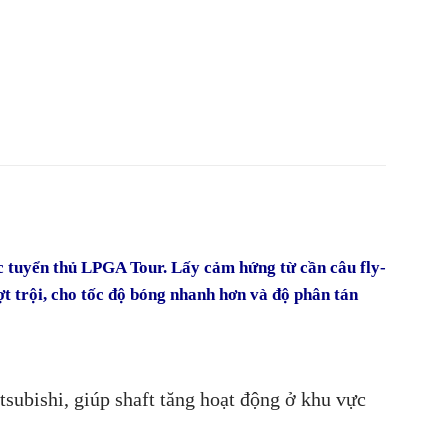
ác tuyển thủ LPGA Tour. Lấy cảm hứng từ cần câu fly-
ợt trội, cho tốc độ bóng nhanh hơn và độ phân tán
tsubishi, giúp shaft tăng hoạt động ở khu vực