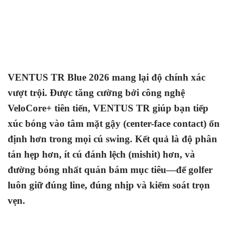
VENTUS TR Blue 2026 mang lại độ chính xác
vượt trội. Được tăng cường bởi công nghệ
VeloCore+ tiên tiến, VENTUS TR giúp bạn tiếp
xúc bóng vào tâm mặt gậy (center-face contact) ổn
định hơn trong mọi cú swing. Kết quả là độ phân
tán hẹp hơn, ít cú đánh lệch (mishit) hơn, và
đường bóng nhất quán bám mục tiêu—để golfer
luôn giữ đúng line, đúng nhịp và kiểm soát trọn
vẹn.