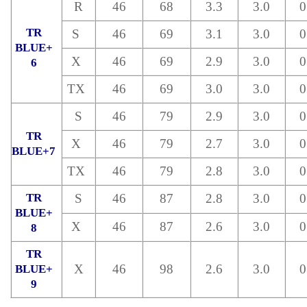
R
46
68
3.3
3.0
0
TR
S
46
69
3.1
3.0
0
BLUE+
X
46
69
2.9
3.0
0
6
TX
46
69
3.0
3.0
0
S
46
79
2.9
3.0
0
TR
X
46
79
2.7
3.0
0
BLUE+7
TX
46
79
2.8
3.0
0
TR
S
46
87
2.8
3.0
0
BLUE+
X
46
87
2.6
3.0
0
8
TR
X
46
98
2.6
3.0
0
BLUE+
9