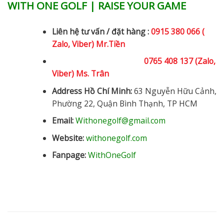
WITH ONE GOLF | RAISE YOUR GAME
Liên hệ tư vấn / đặt hàng :
0915 380 066 (
Zalo, Viber) Mr.Tiền
0765 408 137 (Zalo,
Viber) Ms. Trân
Address Hồ Chí Minh:
63 Nguyễn Hữu Cảnh,
Phường 22, Quận Bình Thạnh, TP HCM
Email:
Withonegolf@gmail.com
Website:
withonegolf.com
Fanpage:
WithOneGolf