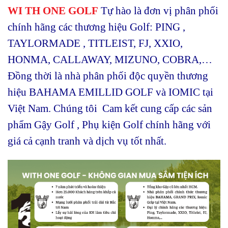
WI TH ONE GOLF
Tự hào là đơn vị phân phối
chính hãng các thương hiệu Golf: PING ,
TAYLORMADE , TITLEIST, FJ, XXIO,
HONMA, CALLAWAY, MIZUNO, COBRA,…
Đồng thời là nhà phân phối độc quyền thương
hiệu BAHAMA EMILLID GOLF và IOMIC tại
Việt Nam. Chúng tôi Cam kết cung cấp các sản
phẩm Gậy Golf , Phụ kiện Golf chính hãng với
giá cả cạnh tranh và dịch vụ tốt nhất.