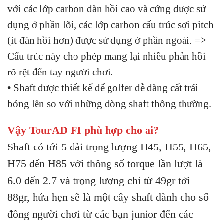
với các lớp carbon đàn hồi cao và cứng được sử
dụng ở phần lõi, các lớp carbon cấu trúc sợi pitch
(ít đàn hồi hơn) được sử dụng ở phần ngoài. =>
Cấu trúc này cho phép mang lại nhiều phản hồi
rõ rệt đến tay người chơi.
•
Shaft được thiết kế để golfer dễ dàng cất trái
bóng lên so với những dòng shaft thông thường.
Vậy TourAD FI
phù hợp cho ai?
Shaft có tới 5 dải trọng lượng H45, H55, H65,
H75 đến H85 với thông số torque lần lượt là
6.0 đến 2.7 và trọng lượng chỉ từ 49gr tới
88gr, hứa hẹn sẽ là một cây shaft dành cho số
đông người chơi từ các bạn junior đến các