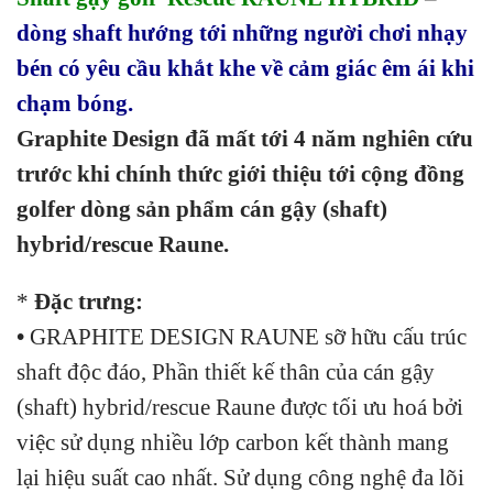
dòng shaft hướng tới những người chơi nhạy
bén có yêu cầu khắt khe về cảm giác êm ái khi
chạm bóng.
Graphite Design đã mất tới 4 năm nghiên cứu
trước khi chính thức giới thiệu tới cộng đồng
golfer dòng sản phẩm cán gậy (shaft)
hybrid/rescue Raune.
*
Đặc trưng:
•
GRAPHITE DESIGN RAUNE sỡ hữu cấu trúc
shaft độc đáo, Phần thiết kế thân của cán gậy
(shaft) hybrid/rescue Raune được tối ưu hoá bởi
việc sử dụng nhiều lớp carbon kết thành mang
lại hiệu suất cao nhất. Sử dụng công nghệ đa lõi