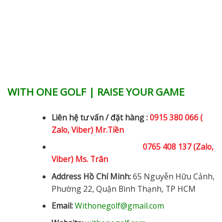
WITH ONE GOLF | RAISE YOUR GAME
Liên hệ tư vấn / đặt hàng :
0915 380 066 (
Zalo, Viber) Mr.Tiền
0765 408 137 (Zalo,
Viber) Ms. Trân
Address Hồ Chí Minh:
65 Nguyễn Hữu Cảnh,
Phường 22, Quận Bình Thạnh, TP HCM
Email:
Withonegolf@gmail.com