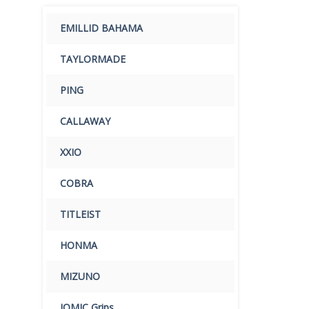
EMILLID BAHAMA
TAYLORMADE
PING
CALLAWAY
XXIO
COBRA
TITLEIST
HONMA
MIZUNO
IOMIC Grips