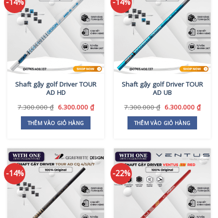
-14%
-14%
Shaft gậy golf Driver TOUR
Shaft gậy golf Driver TOUR
AD HD
AD UB
Giá
Giá
Giá
Giá
7.300.000
₫
6.300.000
₫
7.300.000
₫
6.300.000
₫
gốc
hiện
gốc
hiện
là:
tại
là:
tại
THÊM VÀO GIỎ HÀNG
THÊM VÀO GIỎ HÀNG
7.300.000 ₫.
là:
7.300.000 ₫.
là:
6.300.000 ₫.
6.300
-14%
-22%