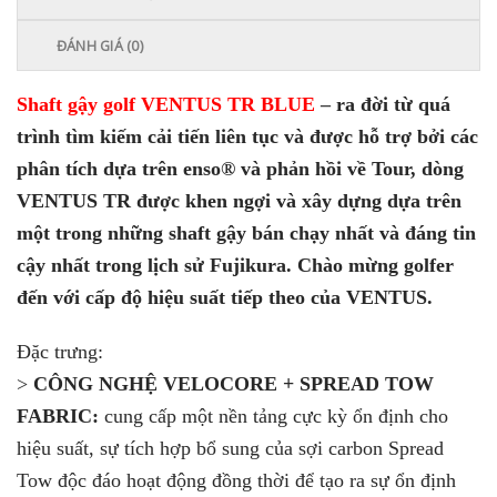
ĐÁNH GIÁ (0)
Shaft gậy golf VENTUS TR BLUE
–
ra đời từ quá
trình tìm kiếm cải tiến liên tục và được hỗ trợ bởi các
phân tích dựa trên enso® và phản hồi về Tour, dòng
VENTUS TR được khen ngợi và xây dựng dựa trên
một trong những shaft gậy bán chạy nhất và đáng tin
cậy nhất trong lịch sử Fujikura. Chào mừng golfer
đến với cấp độ hiệu suất tiếp theo của VENTUS.
Đặc trưng:
>
CÔNG NGHỆ VELOCORE + SPREAD TOW
FABRIC:
cung cấp một nền tảng cực kỳ ổn định cho
hiệu suất, sự tích hợp bổ sung của sợi carbon Spread
Tow độc đáo hoạt động đồng thời để tạo ra sự ổn định