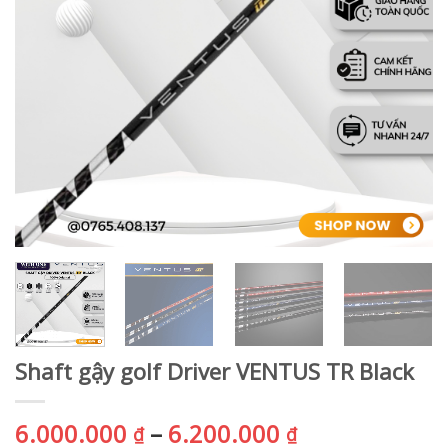
Shaft gậy golf Driver VENTUS TR Black
Khoảng
6.000.000
–
6.200.000
₫
₫