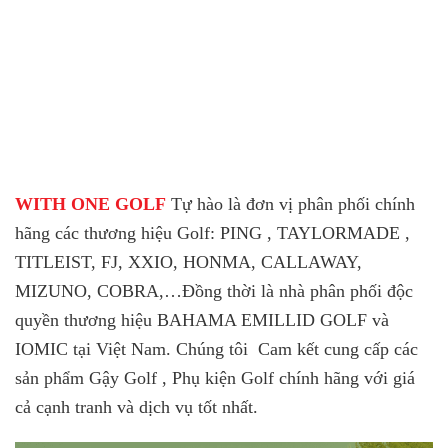
WITH ONE GOLF
Tự hào là đơn vị phân phối chính
hãng các thương hiệu Golf: PING , TAYLORMADE ,
TITLEIST, FJ, XXIO, HONMA, CALLAWAY,
MIZUNO, COBRA,…
Đồng thời là nhà phân phối độc
quyền thương hiệu BAHAMA EMILLID GOLF và
IOMIC tại Việt Nam. Chúng tôi Cam kết cung cấp các
sản phẩm Gậy Golf , Phụ kiện Golf chính hãng với giá
cả cạnh tranh và dịch vụ tốt nhất.