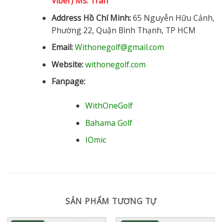
Viber) Ms. Trân
Address Hồ Chí Minh:
65 Nguyễn Hữu Cảnh,
Phường 22, Quận Bình Thạnh, TP HCM
Email:
Withonegolf@gmail.com
Website:
withonegolf.com
Fanpage:
WithOneGolf
Bahama Golf
IOmic
SẢN PHẨM TƯƠNG TỰ