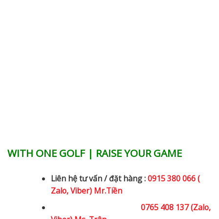
WITH ONE GOLF | RAISE YOUR GAME
Liên hệ tư vấn / đặt hàng :
0915 380 066 (
Zalo, Viber) Mr.Tiền
0765 408 137 (Zalo,