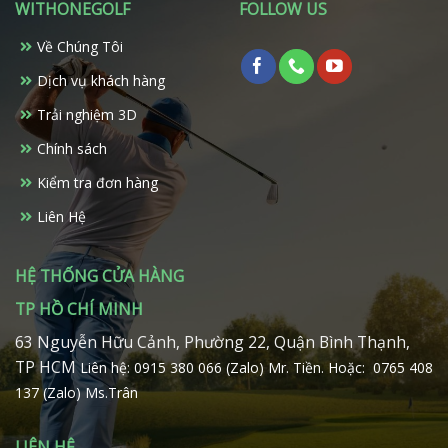
WITHONEGOLF
FOLLOW US
Về Chúng Tôi
Dịch vụ khách hàng
Trải nghiệm 3D
Chính sách
Kiểm tra đơn hàng
Liên Hệ
HỆ THỐNG CỬA HÀNG
TP HỒ CHÍ MINH
63 Nguyễn Hữu Cảnh, Phường 22, Quận Bình Thạnh,
TP HCM
Liên hệ: 0915 380 066 (Zalo) Mr. Tiền.
Hoặc: 0765 408
137 (Zalo) Ms.Trân
LIÊN HỆ