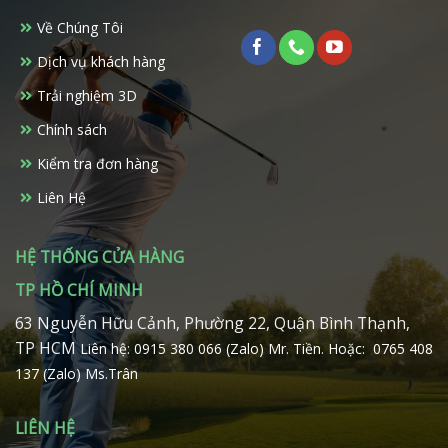
Về Chúng Tôi
Dịch vụ khách hàng
Trải nghiệm 3D
Chính sách
Kiểm tra đơn hàng
Liên Hệ
HỆ THỐNG CỬA HÀNG
TP HỒ CHÍ MINH
63 Nguyễn Hữu Cảnh, Phường 22, Quận Bình Thạnh,
TP HCM
Liên hệ: 0915 380 066 (Zalo) Mr. Tiền.
Hoặc: 0765 408
137 (Zalo) Ms.Trân
LIÊN HỆ