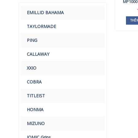
MP1000 (
EMILLID BAHAMA
THÊ
TAYLORMADE
PING
CALLAWAY
XXIO
COBRA
TITLEIST
HONMA
MIZUNO
IOMIC Grips