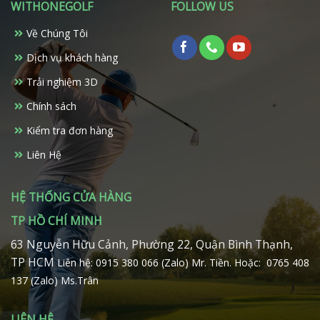
WITHONEGOLF
FOLLOW US
Về Chúng Tôi
Dịch vụ khách hàng
Trải nghiệm 3D
Chính sách
Kiểm tra đơn hàng
Liên Hệ
HỆ THỐNG CỬA HÀNG
TP HỒ CHÍ MINH
63 Nguyễn Hữu Cảnh, Phường 22, Quận Bình Thạnh,
TP HCM
Liên hệ: 0915 380 066 (Zalo) Mr. Tiền.
Hoặc: 0765 408
137 (Zalo) Ms.Trân
LIÊN HỆ