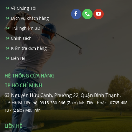
Về Chúng Tôi
Dịch vụ khách hàng
Trải nghiệm 3D
Chính sách
Kiểm tra đơn hàng
Liên Hệ
HỆ THỐNG CỬA HÀNG
TP HỒ CHÍ MINH
63 Nguyễn Hữu Cảnh, Phường 22, Quận Bình Thạnh,
TP HCM
Liên hệ: 0915 380 066 (Zalo) Mr. Tiền.
Hoặc: 0765 408
137 (Zalo) Ms.Trân
LIÊN HỆ