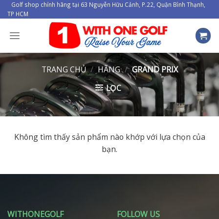
Skip
Golf shop chính hãng tại 63 Nguyễn Hữu Cảnh, P.22, Quận Bình Thạnh,
TP HCM
to
content
TRANG CHỦ
/
HÃNG
/
GRAND PRIX
LỌC
Không tìm thấy sản phẩm nào khớp với lựa chọn của
bạn.
WITHONEGOLF
FOLLOW US