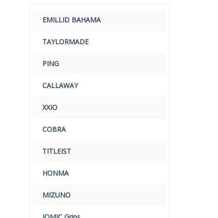
EMILLID BAHAMA
TAYLORMADE
PING
CALLAWAY
XXIO
COBRA
TITLEIST
HONMA
MIZUNO
IOMIC Grips