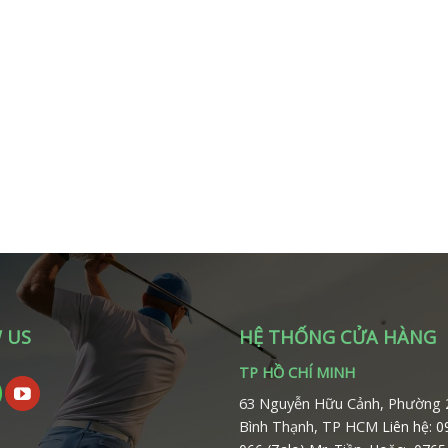
 US
HỆ THỐNG CỬA HÀNG
TP HỒ CHÍ MINH
63 Nguyễn Hữu Cảnh, Phường 
Bình Thạnh, TP HCM
Liên hệ: 