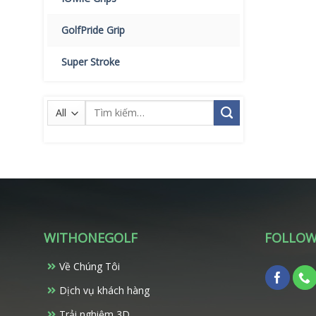
GolfPride Grip
Super Stroke
Tìm
kiếm:
WITHONEGOLF
FOLLOW
Về Chúng Tôi
Dịch vụ khách hàng
Trải nghiệm 3D