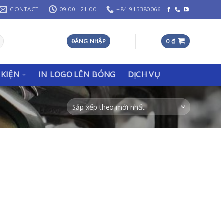
CONTACT
09:00 - 21:00
+84 915380066
ĐĂNG NHẬP
0
₫
 KIỆN
IN LOGO LÊN BÓNG
DỊCH VỤ