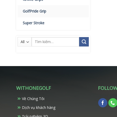
GolfPride Grip
Super Stroke
Tìm
kiếm:
WITHONEGOLF
FOLLOW
Về Chúng Tôi
Dịch vụ khách hàng
Trải nghiệm 3D