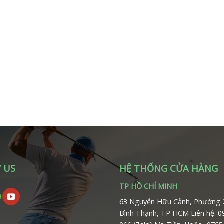
 US
HỆ THỐNG CỬA HÀNG
TP HỒ CHÍ MINH
63 Nguyễn Hữu Cảnh, Phường 
Bình Thạnh, TP HCM
Liên hệ: 