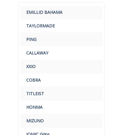
EMILLID BAHAMA
TAYLORMADE
PING
CALLAWAY
XXIO
COBRA
TITLEIST
HONMA
MIZUNO
IOMIC Grips