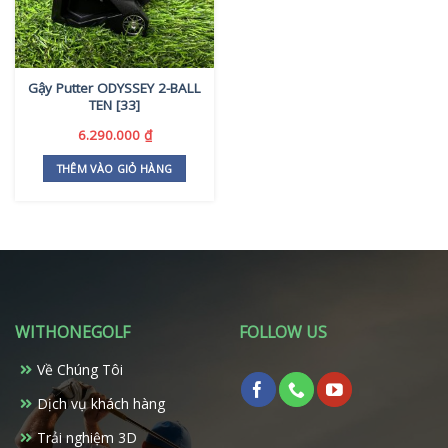
Gậy Putter ODYSSEY 2-BALL
TEN [33]
6.290.000
₫
THÊM VÀO GIỎ HÀNG
WITHONEGOLF
FOLLOW US
Về Chúng Tôi
Dịch vụ khách hàng
Trải nghiệm 3D