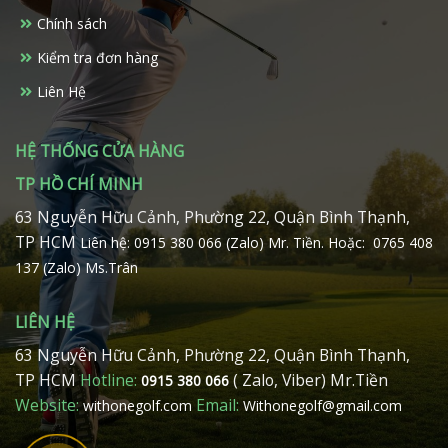
Chính sách
Kiểm tra đơn hàng
Liên Hệ
HỆ THỐNG CỬA HÀNG
TP HỒ CHÍ MINH
63 Nguyễn Hữu Cảnh, Phường 22, Quận Bình Thạnh,
TP HCM
Liên hệ: 0915 380 066 (Zalo) Mr. Tiền.
Hoặc: 0765 408
137 (Zalo) Ms.Trân
LIÊN HỆ
63 Nguyễn Hữu Cảnh, Phường 22, Quận Bình Thạnh,
TP HCM
Hotline:
( Zalo, Viber) Mr.Tiền
0915 380 066
Website:
Email:
withonegolf.com
Withonegolf@gmail.com