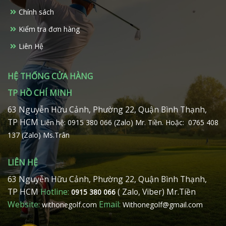
Chính sách
Kiểm tra đơn hàng
Liên Hệ
HỆ THỐNG CỬA HÀNG
TP HỒ CHÍ MINH
63 Nguyễn Hữu Cảnh, Phường 22, Quận Bình Thạnh,
TP HCM
Liên hệ: 0915 380 066 (Zalo) Mr. Tiền.
Hoặc: 0765 408
137 (Zalo) Ms.Trân
LIÊN HỆ
63 Nguyễn Hữu Cảnh, Phường 22, Quận Bình Thạnh,
TP HCM
Hotline:
( Zalo, Viber) Mr.Tiền
0915 380 066
Website:
Email:
withonegolf.com
Withonegolf@gmail.com