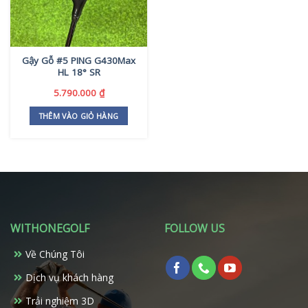
Gậy Gỗ #5 PING G430Max
HL 18° SR
5.790.000
₫
THÊM VÀO GIỎ HÀNG
WITHONEGOLF
FOLLOW US
Về Chúng Tôi
Dịch vụ khách hàng
Trải nghiệm 3D