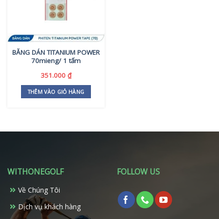
BĂNG DÁN TITANIUM POWER
70mieng/ 1 tấm
351.000
₫
THÊM VÀO GIỎ HÀNG
WITHONEGOLF
FOLLOW US
Về Chúng Tôi
Dịch vụ khách hàng