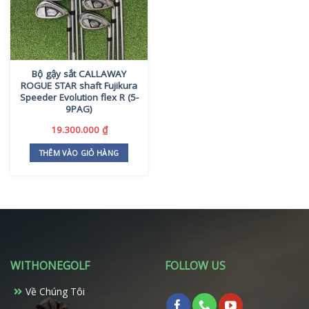
Bộ gậy sắt CALLAWAY
ROGUE STAR shaft Fujikura
Speeder Evolution flex R (5-
9PAG)
19.300.000
₫
THÊM VÀO GIỎ HÀNG
WITHONEGOLF
FOLLOW US
Về Chúng Tôi