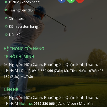
Dịch vụ khách hàng
Trải nghiệm 3D
Chính sách
Kiểm tra đơn hàng
Liên Hệ
HỆ THỐNG CỬA HÀNG
TP HỒ CHÍ MINH
63 Nguyễn Hữu Cảnh, Phường 22, Quận Bình Thạnh,
TP HCM
Liên hệ: 0915 380 066 (Zalo) Mr. Tiền.
Hoặc: 0765 408
137 (Zalo) Ms.Trân
LIÊN HỆ
63 Nguyễn Hữu Cảnh, Phường 22, Quận Bình Thạnh,
TP HCM
Hotline:
( Zalo, Viber) Mr.Tiền
0915 380 066