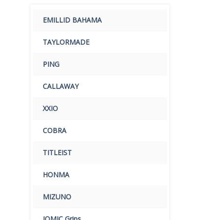
EMILLID BAHAMA
TAYLORMADE
PING
CALLAWAY
XXIO
COBRA
TITLEIST
HONMA
MIZUNO
IOMIC Grips