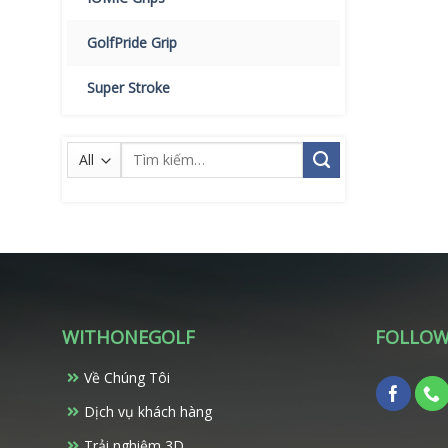
GolfPride Grip
Super Stroke
Tìm
kiếm:
WITHONEGOLF
FOLLOW
Về Chúng Tôi
Dịch vụ khách hàng
Trải nghiệm 3D