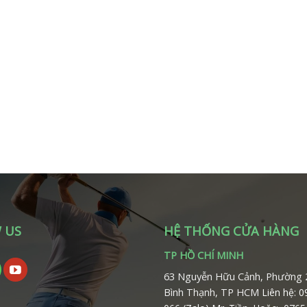
 US
HỆ THỐNG CỬA HÀNG
TP HỒ CHÍ MINH
63 Nguyễn Hữu Cảnh, Phường 
Bình Thạnh, TP HCM
Liên hệ: 