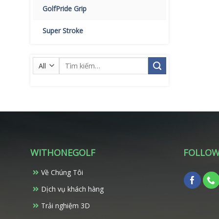
GolfPride Grip
Super Stroke
Tìm
kiếm:
WITHONEGOLF
FOLLOW
Về Chúng Tôi
Dịch vụ khách hàng
Trải nghiệm 3D