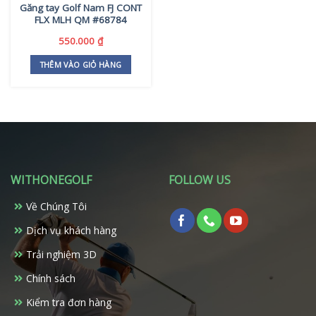
Găng tay Golf Nam FJ CONT
FLX MLH QM #68784
550.000
₫
THÊM VÀO GIỎ HÀNG
WITHONEGOLF
FOLLOW US
Về Chúng Tôi
Dịch vụ khách hàng
Trải nghiệm 3D
Chính sách
Kiểm tra đơn hàng