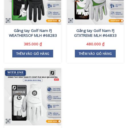
Găng tay Golf Nam FJ
Găng tay Golf Nam FJ
WEATHERSOF MLH #68283
GTXTREME MLH #64833
385.000
₫
480.000
₫
THÊM VÀO GIỎ HÀNG
THÊM VÀO GIỎ HÀNG