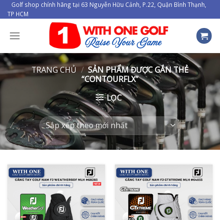
Skip
Golf shop chính hãng tại 63 Nguyễn Hữu Cảnh, P.22, Quận Bình Thạnh,
TP HCM
to
content
TRANG CHỦ
/
SẢN PHẨM ĐƯỢC GẮN THẺ
“CONTOURFLX”
LỌC