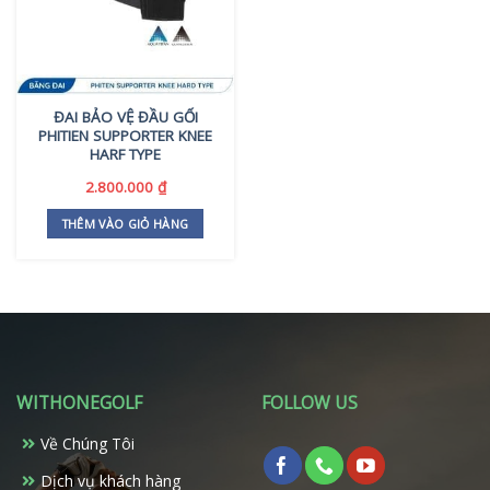
ĐAI BẢO VỆ ĐẦU GỐI
PHITIEN SUPPORTER KNEE
HARF TYPE
2.800.000
₫
THÊM VÀO GIỎ HÀNG
WITHONEGOLF
FOLLOW US
Về Chúng Tôi
Dịch vụ khách hàng