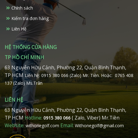
Chính sách
Kiểm tra đơn hàng
Liên Hệ
HỆ THỐNG CỬA HÀNG
TP HỒ CHÍ MINH
63 Nguyễn Hữu Cảnh, Phường 22, Quận Bình Thạnh,
TP HCM
Liên hệ: 0915 380 066 (Zalo) Mr. Tiền.
Hoặc: 0765 408
137 (Zalo) Ms.Trân
LIÊN HỆ
63 Nguyễn Hữu Cảnh, Phường 22, Quận Bình Thạnh,
TP HCM
Hotline:
( Zalo, Viber) Mr.Tiền
0915 380 066
Website:
Email:
withonegolf.com
Withonegolf@gmail.com