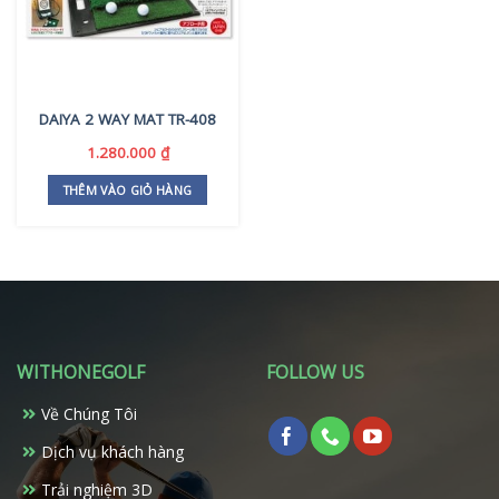
DAIYA 2 WAY MAT TR-408
1.280.000
₫
THÊM VÀO GIỎ HÀNG
WITHONEGOLF
FOLLOW US
Về Chúng Tôi
Dịch vụ khách hàng
Trải nghiệm 3D