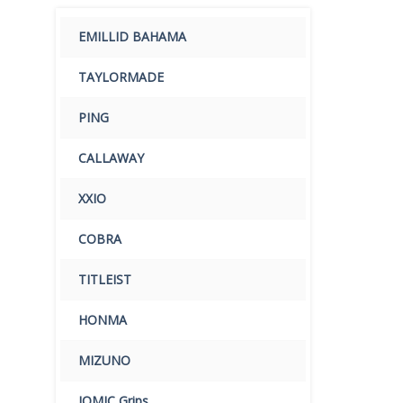
EMILLID BAHAMA
TAYLORMADE
PING
CALLAWAY
XXIO
COBRA
TITLEIST
HONMA
MIZUNO
IOMIC Grips