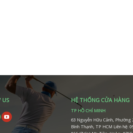
 US
HỆ THỐNG CỬA HÀNG
TP HỒ CHÍ MINH
63 Nguyễn Hữu Cảnh, Phường 
Bình Thạnh, TP HCM
Liên hệ: 