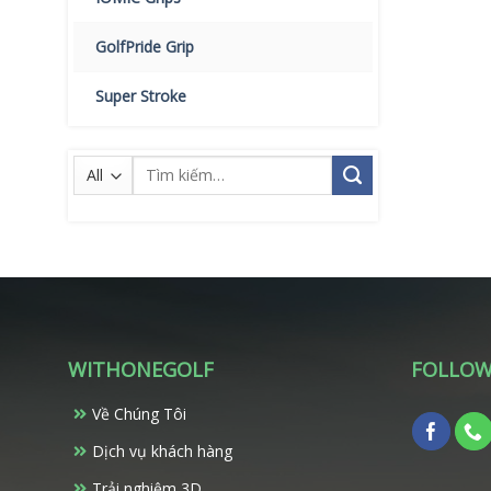
GolfPride Grip
Super Stroke
Tìm
kiếm:
WITHONEGOLF
FOLLOW
Về Chúng Tôi
Dịch vụ khách hàng
Trải nghiệm 3D