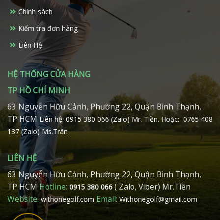
Chính sách
Kiểm tra đơn hàng
Liên Hệ
HỆ THỐNG CỬA HÀNG
TP HỒ CHÍ MINH
63 Nguyễn Hữu Cảnh, Phường 22, Quận Bình Thạnh,
TP HCM
Liên hệ: 0915 380 066 (Zalo) Mr. Tiền.
Hoặc: 0765 408
137 (Zalo) Ms.Trân
LIÊN HỆ
63 Nguyễn Hữu Cảnh, Phường 22, Quận Bình Thạnh,
TP HCM
Hotline:
( Zalo, Viber) Mr.Tiền
0915 380 066
Website:
Email:
withonegolf.com
Withonegolf@gmail.com