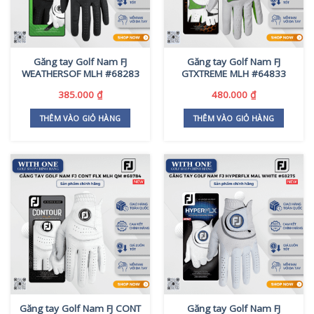
Găng tay Golf Nam FJ
Găng tay Golf Nam FJ
WEATHERSOF MLH #68283
GTXTREME MLH #64833
385.000
₫
480.000
₫
THÊM VÀO GIỎ HÀNG
THÊM VÀO GIỎ HÀNG
Găng tay Golf Nam FJ CONT
Găng tay Golf Nam FJ