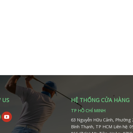
 US
HỆ THỐNG CỬA HÀNG
TP HỒ CHÍ MINH
63 Nguyễn Hữu Cảnh, Phường 
Bình Thạnh, TP HCM
Liên hệ: 