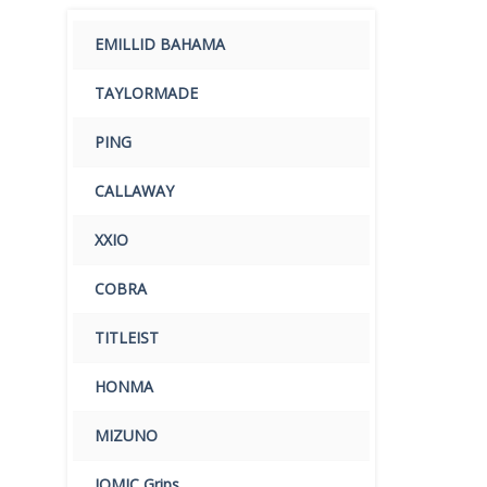
EMILLID BAHAMA
TAYLORMADE
PING
CALLAWAY
XXIO
COBRA
TITLEIST
HONMA
MIZUNO
IOMIC Grips