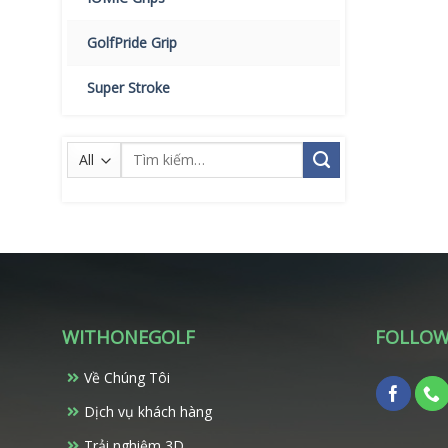
GolfPride Grip
Super Stroke
Tìm
kiếm:
WITHONEGOLF
FOLLOW
Về Chúng Tôi
Dịch vụ khách hàng
Trải nghiệm 3D