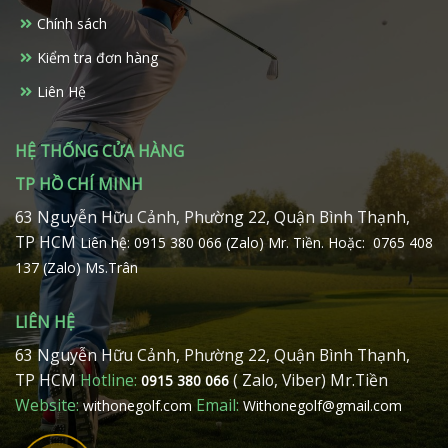
Chính sách
Kiểm tra đơn hàng
Liên Hệ
HỆ THỐNG CỬA HÀNG
TP HỒ CHÍ MINH
63 Nguyễn Hữu Cảnh, Phường 22, Quận Bình Thạnh,
TP HCM
Liên hệ: 0915 380 066 (Zalo) Mr. Tiền.
Hoặc: 0765 408
137 (Zalo) Ms.Trân
LIÊN HỆ
63 Nguyễn Hữu Cảnh, Phường 22, Quận Bình Thạnh,
TP HCM
Hotline:
( Zalo, Viber) Mr.Tiền
0915 380 066
Website:
Email:
withonegolf.com
Withonegolf@gmail.com