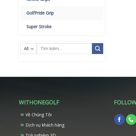
GolfPride Grip
Super Stroke
Tìm
kiếm:
WITHONEGOLF
FOLLOW
Về Chúng Tôi
Dịch vụ khách hàng
Trải nghiệm 3D