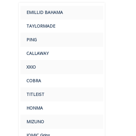
EMILLID BAHAMA
TAYLORMADE
PING
CALLAWAY
XXIO
COBRA
TITLEIST
HONMA
MIZUNO
IOMIC Grips