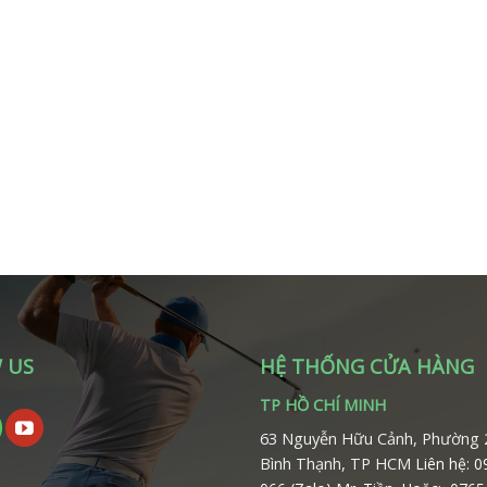
 US
HỆ THỐNG CỬA HÀNG
TP HỒ CHÍ MINH
63 Nguyễn Hữu Cảnh, Phường 
Bình Thạnh, TP HCM
Liên hệ: 