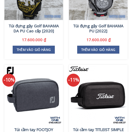
Túi đựng gậy Golf BAHAMA
Túi đựng gậy Golf BAHAMA
DA PU Cao cấp [2020]
PU [2022]
17.600.000
₫
17.600.000
₫
THÊM VÀO GIỎ HÀNG
THÊM VÀO GIỎ HÀNG
-10%
-11%
Túi cầm tay FOOTJOY
Túi cầm tay TITLEIST SIMPLE