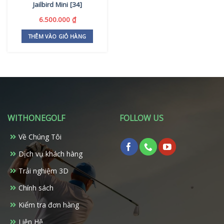
Jailbird Mini [34]
6.500.000
₫
THÊM VÀO GIỎ HÀNG
WITHONEGOLF
FOLLOW US
Về Chúng Tôi
Dịch vụ khách hàng
Trải nghiệm 3D
Chính sách
Kiểm tra đơn hàng
Liên Hệ