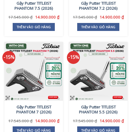
Gậy Putter TITLEIST
Gậy Putter TITLEIST
PHANTOM 7.5 (2026)
PHANTOM 7.2 (2026)
Giá
Giá
Giá
Giá
17.545.000
₫
14.900.000
₫
17.545.000
₫
14.900.000
₫
gốc
hiện
gốc
hiện
là:
tại
là:
tại
THÊM VÀO GIỎ HÀNG
THÊM VÀO GIỎ HÀNG
17.545.000 ₫.
là:
17.545.000 ₫.
là:
14.900.000 ₫.
14.9
-15%
-15%
Gậy Putter TITLEIST
Gậy Putter TITLEIST
PHANTOM 7 (2026)
PHANTOM 5.5 (2026)
Giá
Giá
Giá
Giá
17.545.000
₫
14.900.000
₫
17.545.000
₫
14.900.000
₫
gốc
hiện
gốc
hiện
là:
tại
là:
tại
THÊM VÀO GIỎ HÀNG
THÊM VÀO GIỎ HÀNG