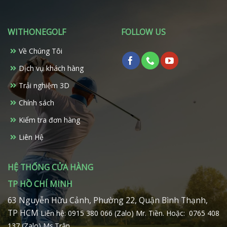
WITHONEGOLF
FOLLOW US
Về Chúng Tôi
Dịch vụ khách hàng
Trải nghiệm 3D
Chính sách
Kiểm tra đơn hàng
Liên Hệ
HỆ THỐNG CỬA HÀNG
TP HỒ CHÍ MINH
63 Nguyễn Hữu Cảnh, Phường 22, Quận Bình Thạnh,
TP HCM
Liên hệ: 0915 380 066 (Zalo) Mr. Tiền.
Hoặc: 0765 408
137 (Zalo) Ms.Trân