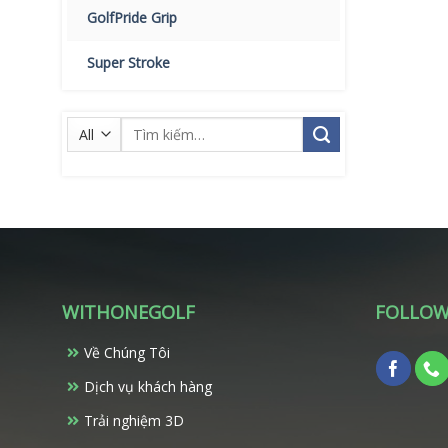
GolfPride Grip
Super Stroke
Tìm
kiếm:
WITHONEGOLF
FOLLOW
Về Chúng Tôi
Dịch vụ khách hàng
Trải nghiệm 3D