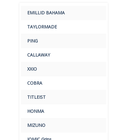
EMILLID BAHAMA
TAYLORMADE
PING
CALLAWAY
XXIO
COBRA
TITLEIST
HONMA
MIZUNO
IOMIC Grips