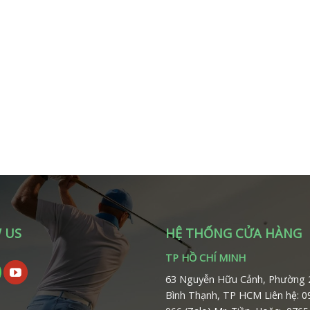
 US
HỆ THỐNG CỬA HÀNG
TP HỒ CHÍ MINH
63 Nguyễn Hữu Cảnh, Phường 
Bình Thạnh, TP HCM
Liên hệ: 