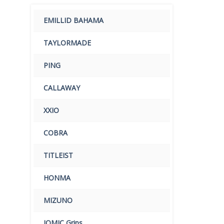
EMILLID BAHAMA
TAYLORMADE
PING
CALLAWAY
XXIO
COBRA
TITLEIST
HONMA
MIZUNO
IOMIC Grips