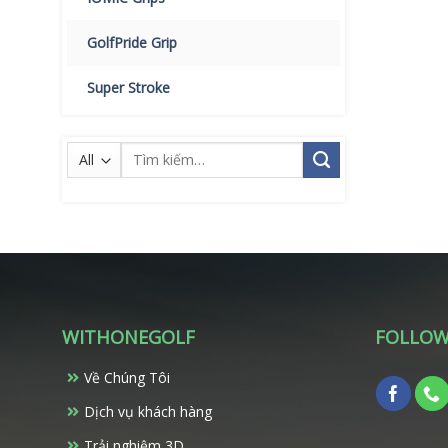
GolfPride Grip
Super Stroke
Tìm
kiếm:
WITHONEGOLF
FOLLOW
Về Chúng Tôi
Dịch vụ khách hàng
Trải nghiệm 3D