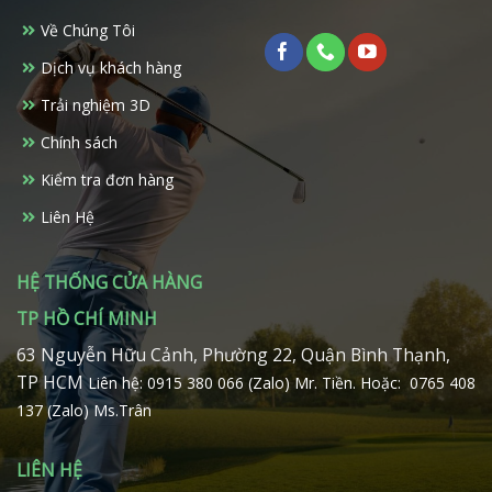
Về Chúng Tôi
Dịch vụ khách hàng
Trải nghiệm 3D
Chính sách
Kiểm tra đơn hàng
Liên Hệ
HỆ THỐNG CỬA HÀNG
TP HỒ CHÍ MINH
63 Nguyễn Hữu Cảnh, Phường 22, Quận Bình Thạnh,
TP HCM
Liên hệ: 0915 380 066 (Zalo) Mr. Tiền.
Hoặc: 0765 408
137 (Zalo) Ms.Trân
LIÊN HỆ