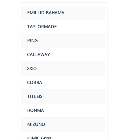
EMILLID BAHAMA
TAYLORMADE
PING
CALLAWAY
XXIO
COBRA
TITLEIST
HONMA
MIZUNO
IOMIC Grips